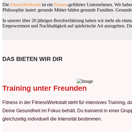
Die
FitnessWerkstatt
ist ein
Frauen
-geführtes Unternehmen. Wir habe
Philosophie lautet: gesunde Mütter bilden gesunde Familien. Gesun
In unserer über 20 jährigen Berufserfahrung haben wir mehr als ein
Empowerment und Nachhaltigkeit auf spielerische Art anzugehen. D
DAS BIETEN WIR DIR
Training unter Freunden
Fitness in der FitnessWerkstatt steht für intensives Training, d
Deine Gesundheit im Fokus behält. Du trainierst in einer Gru
gleichzeitig individuell die Intensität bestimmen.