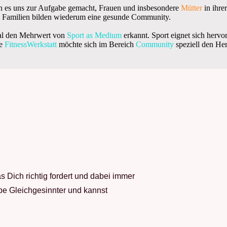
n es uns zur Aufgabe gemacht, Frauen und insbesondere
Mütter
in ihre
de Familien bilden wiederum eine gesunde Community.
mal den Mehrwert von
Sport as Medium
erkannt. Sport eignet sich hervo
ie
FitnessWerkstatt
möchte sich im Bereich
Community
speziell den Her
as Dich richtig fordert und dabei immer
ppe Gleichgesinnter und kannst