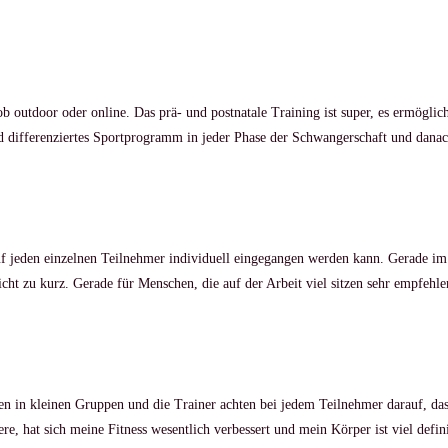
ob outdoor oder online. Das prä- und postnatale Training ist super, es ermögli
und differenziertes Sportprogramm in jeder Phase der Schwangerschaft und danac
f jeden einzelnen Teilnehmer individuell eingegangen werden kann. Gerade im Ver
ht zu kurz. Gerade für Menschen, die auf der Arbeit viel sitzen sehr empfehle
ren in kleinen Gruppen und die Trainer achten bei jedem Teilnehmer darauf, da
ere, hat sich meine Fitness wesentlich verbessert und mein Körper ist viel defin