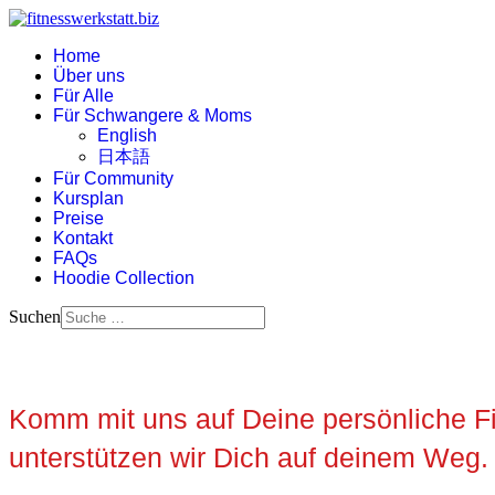
Home
Über uns
Für Alle
Für Schwangere & Moms
English
日本語
Für Community
Kursplan
Preise
Kontakt
FAQs
Hoodie Collection
Suchen
Komm mit uns auf Deine persönliche Fit
unterstützen wir Dich auf deinem Weg