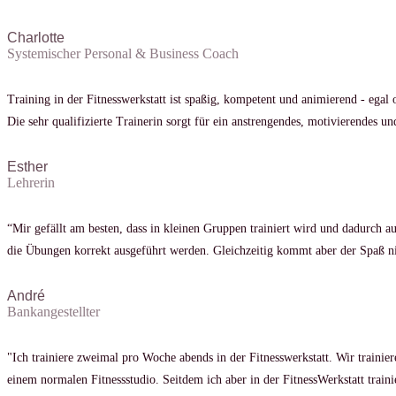
Charlotte
Systemischer Personal & Business Coach
Training in der Fitnesswerkstatt ist spaßig, kompetent und animierend - egal 
Die sehr qualifizierte Trainerin sorgt für ein anstrengendes, motivierendes 
Esther
Lehrerin
“Mir gefällt am besten, dass in kleinen Gruppen trainiert wird und dadurch au
die Übungen korrekt ausgeführt werden. Gleichzeitig kommt aber der Spaß nic
André
Bankangestellter
"Ich trainiere zweimal pro Woche abends in der Fitnesswerkstatt. Wir trainie
einem normalen Fitnessstudio. Seitdem ich aber in der FitnessWerkstatt traini