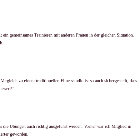
cht ein gemeinsames Trainieren mit anderen Frauen in der gleichen Situation.
h.
gleich zu einem traditionellen Fitnessstudio ist so auch sichergestellt, dass
nswert!”
ss die Übungen auch richtig ausgeführt werden. Vorher war ich Mitglied in
ierter geworden. "