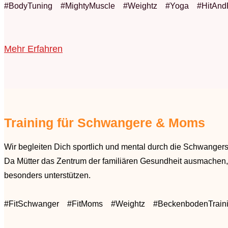
#BodyTuning #MightyMuscle #Weightz #Yoga #HitAnd
Mehr Erfahren
Training für Schwangere & Moms
Wir begleiten Dich sportlich und mental durch die Schwangers
Da Mütter das Zentrum der familiären Gesundheit ausmachen, 
besonders unterstützen.
#FitSchwanger #FitMoms #Weightz #BeckenbodenTrain