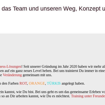
", das Team und unseren Weg, Konzept u
ness-Lösungen
! Seit unserer Gründung im Jahr 2020 haben wir mehr als
auf ein ganz neues Level heben. Bei uns trainierst Du immer in einer 
ne
Veränderung
gemeinsam mit uns.
 in den Farben
ROT
,
ORANGE
,
TÜRKIS
angelegt haben.
sein kannst, wie Du bist. Bei uns geht es um das gemeinsame Erlebe
so an Dir arbeiten kannst, wie Du es möchtest.
Training unter Freund